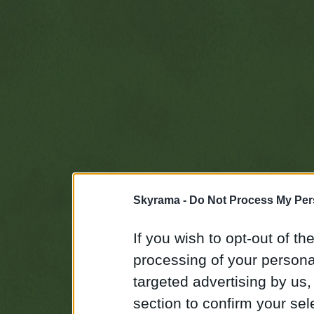
Skyrama -
Do Not Process My Per
If you wish to opt-out of the
processing of your personal
targeted advertising by us
section to confirm your sel