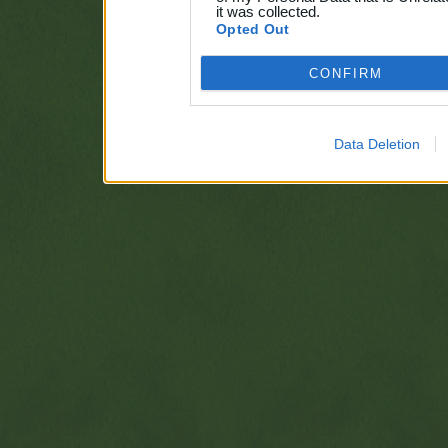
it was collected.
Opted Out
CONFIRM
Data Deletion