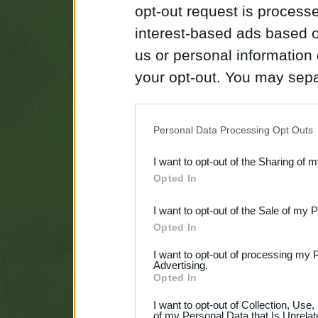
opt-out request is proces
interest-based ads based o
us or personal information d
your opt-out. You may separ
disclosure of your personal
IAB’s list of downstream pa
Personal Data Processing Opt Outs
also be disclosed by us to 
I want to opt-out of the Sharing of 
Downstream Participants
th
Opted In
third parties.
I want to opt-out of the Sale of my 
Opted In
I want to opt-out of processing my 
Advertising.
Opted In
I want to opt-out of Collection, Use
of my Personal Data that Is Unrelat