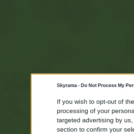
Skyrama -
Do Not Process My Per
If you wish to opt-out of the
processing of your personal
targeted advertising by us
section to confirm your sel