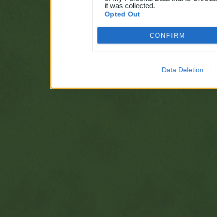
it was collected.
Opted Out
CONFIRM
Data Deletion