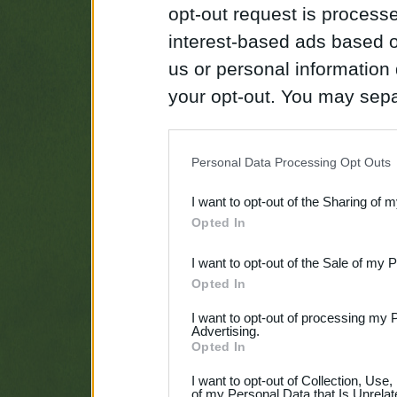
opt-out request is proces
interest-based ads based o
us or personal information d
your opt-out. You may separ
disclosure of your personal
IAB’s list of downstream pa
Personal Data Processing Opt Outs
also be disclosed by us to 
I want to opt-out of the Sharing of 
Downstream Participants
th
Opted In
third parties.
I want to opt-out of the Sale of my 
Opted In
I want to opt-out of processing my 
Advertising.
Opted In
I want to opt-out of Collection, Use
of my Personal Data that Is Unrelat